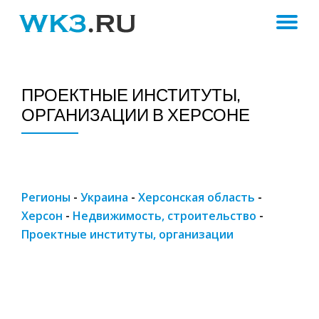
ПЕ
Skip
to
Н
content
ПРОЕКТНЫЕ ИНСТИТУТЫ,
ОРГАНИЗАЦИИ В ХЕРСОНЕ
Регионы
-
Украина
-
Херсонская область
-
Херсон
-
Недвижимость, строительство
-
Проектные институты, организации