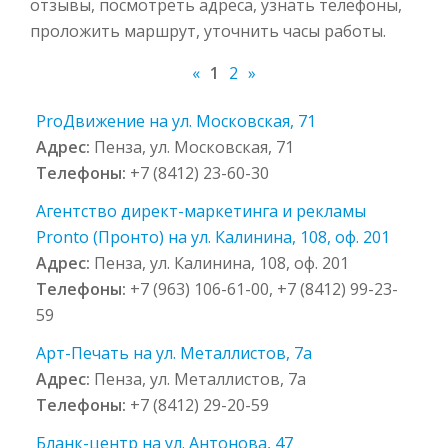
отзывы, посмотреть адреса, узнать телефоны,
проложить маршрут, уточнить часы работы.
«
1
2
»
ProДвижение на ул. Московская, 71
Адрес:
Пенза, ул. Московская, 71
Телефоны:
+7 (8412) 23-60-30
Агентство директ-маркетинга и рекламы
Pronto (Пронто) на ул. Калинина, 108, оф. 201
Адрес:
Пенза, ул. Калинина, 108, оф. 201
Телефоны:
+7 (963) 106-61-00, +7 (8412) 99-23-
59
Арт-Печать на ул. Металлистов, 7а
Адрес:
Пенза, ул. Металлистов, 7а
Телефоны:
+7 (8412) 29-20-59
Бланк-центр на ул. Антонова, 47