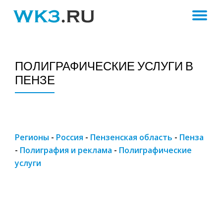
ПЕ
Skip
to
Н
content
ПОЛИГРАФИЧЕСКИЕ УСЛУГИ В
ПЕНЗЕ
Регионы
-
Россия
-
Пензенская область
-
Пенза
-
Полиграфия и реклама
-
Полиграфические
услуги