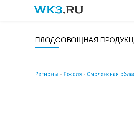
Skip
to
content
ПЛОДООВОЩНАЯ ПРОДУКЦ
Регионы
-
Россия
-
Смоленская обла