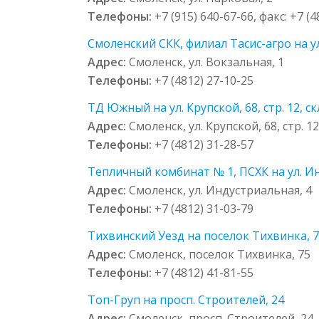
Телефоны:
+7 (915) 640-67-66, факс: +7 (
Смоленский СКК, филиал Тасис-агро на ул
Адрес:
Смоленск, ул. Вокзальная, 1
Телефоны:
+7 (4812) 27-10-25
ТД Южный на ул. Крупской, 68, стр. 12, ск
Адрес:
Смоленск, ул. Крупской, 68, стр. 12
Телефоны:
+7 (4812) 31-28-57
Тепличный комбинат № 1, ПСХК на ул. И
Адрес:
Смоленск, ул. Индустриальная, 4
Телефоны:
+7 (4812) 31-03-79
Тихвинский Уезд на поселок Тихвинка, 
Адрес:
Смоленск, поселок Тихвинка, 75
Телефоны:
+7 (4812) 41-81-55
Топ-Груп на просп. Строителей, 24
Адрес:
Смоленск, просп. Строителей, 24