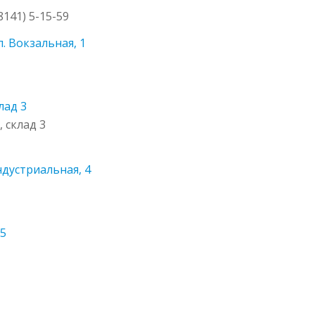
48141) 5-15-59
. Вокзальная, 1
лад 3
, склад 3
ндустриальная, 4
75