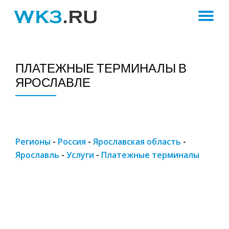
ПЕ
Skip
to
Н
content
ПЛАТЕЖНЫЕ ТЕРМИНАЛЫ В
ЯРОСЛАВЛЕ
Регионы
-
Россия
-
Ярославская область
-
Ярославль
-
Услуги
-
Платежные терминалы