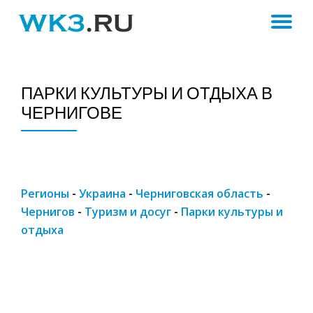
ПЕ
Skip
to
Н
content
ПАРКИ КУЛЬТУРЫ И ОТДЫХА В
ЧЕРНИГОВЕ
Регионы
-
Украина
-
Черниговская область
-
Чернигов
-
Туризм и досуг
-
Парки культуры и
отдыха