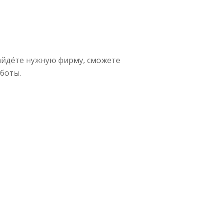
айдёте нужную фирму, сможете
боты.