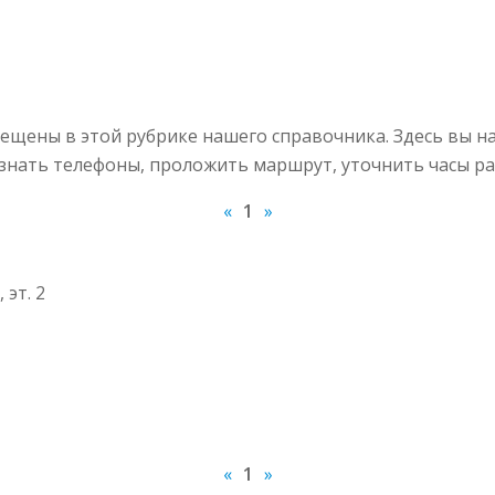
щены в этой рубрике нашего справочника. Здесь вы н
узнать телефоны, проложить маршрут, уточнить часы ра
«
1
»
 эт. 2
«
1
»