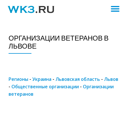
ПЕ
Skip
to
Н
content
ОРГАНИЗАЦИИ ВЕТЕРАНОВ В
ЛЬВОВЕ
Регионы
-
Украина
-
Львовская область
-
Львов
-
Общественные организации
-
Организации
ветеранов