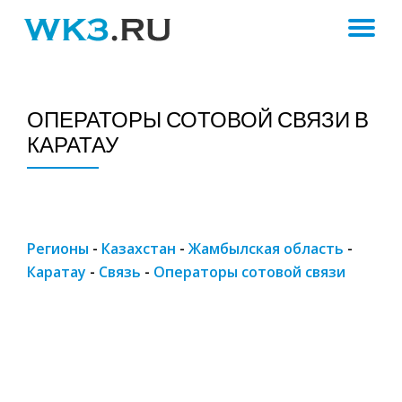
ПЕ
Skip
to
Н
content
ОПЕРАТОРЫ СОТОВОЙ СВЯЗИ В
КАРАТАУ
Регионы
-
Казахстан
-
Жамбылская область
-
Каратау
-
Связь
-
Операторы сотовой связи