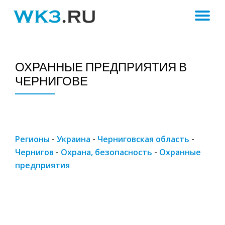
ПЕ
Skip
to
Н
content
ОХРАННЫЕ ПРЕДПРИЯТИЯ В
ЧЕРНИГОВЕ
Регионы
-
Украина
-
Черниговская область
-
Чернигов
-
Охрана, безопасность
-
Охранные
предприятия