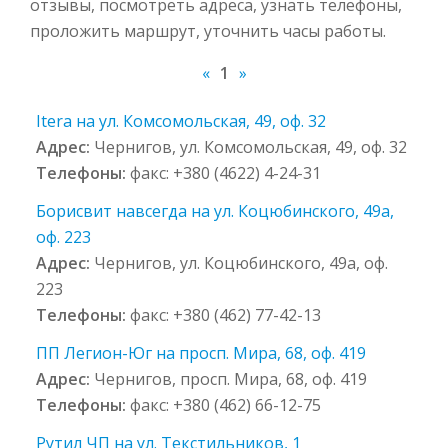
отзывы, посмотреть адреса, узнать телефоны,
проложить маршрут, уточнить часы работы.
«
1
»
Itera на ул. Комсомольская, 49, оф. 32
Адрес:
Чернигов, ул. Комсомольская, 49, оф. 32
Телефоны:
факс: +380 (4622) 4-24-31
Борисвит навсегда на ул. Коцюбинского, 49а,
оф. 223
Адрес:
Чернигов, ул. Коцюбинского, 49а, оф.
223
Телефоны:
факс: +380 (462) 77-42-13
ПП Легион-Юг на просп. Мира, 68, оф. 419
Адрес:
Чернигов, просп. Мира, 68, оф. 419
Телефоны:
факс: +380 (462) 66-12-75
Рутил ЧП на ул. Текстильников, 1