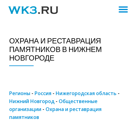
ПЕ
Skip
to
Н
content
ОХРАНА И РЕСТАВРАЦИЯ
ПАМЯТНИКОВ В НИЖНЕМ
НОВГОРОДЕ
Регионы
-
Россия
-
Нижегородская область
-
Нижний Новгород
-
Общественные
организации
-
Охрана и реставрация
памятников