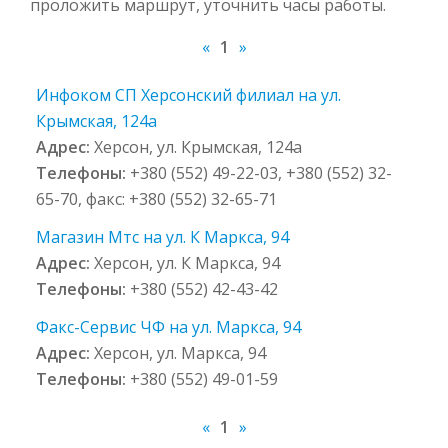
проложить маршрут, уточнить часы работы.
«
1
»
Инфоком СП Херсонский филиал на ул.
Крымская, 124а
Адрес:
Херсон, ул. Крымская, 124а
Телефоны:
+380 (552) 49-22-03, +380 (552) 32-
65-70, факс: +380 (552) 32-65-71
Магазин Мтс на ул. К Маркса, 94
Адрес:
Херсон, ул. К Маркса, 94
Телефоны:
+380 (552) 42-43-42
Факс-Сервис ЧФ на ул. Маркса, 94
Адрес:
Херсон, ул. Маркса, 94
Телефоны:
+380 (552) 49-01-59
«
1
»