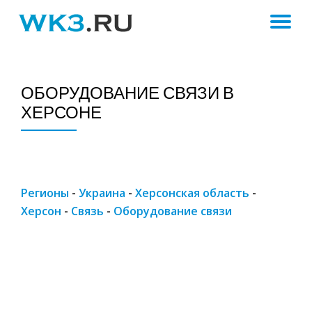
ПЕ
Skip
to
Н
content
ОБОРУДОВАНИЕ СВЯЗИ В
ХЕРСОНЕ
Регионы
-
Украина
-
Херсонская область
-
Херсон
-
Связь
-
Оборудование связи