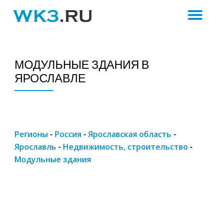
ПЕ
Skip
to
Н
content
МОДУЛЬНЫЕ ЗДАНИЯ В
ЯРОСЛАВЛЕ
Регионы
-
Россия
-
Ярославская область
-
Ярославль
-
Недвижимость, строительство
-
Модульные здания