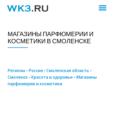
ПЕ
Skip
to
Н
content
МАГАЗИНЫ ПАРФЮМЕРИИ И
КОСМЕТИКИ В СМОЛЕНСКЕ
Регионы
-
Россия
-
Смоленская область
-
Смоленск
-
Красота и здоровье
-
Магазины
парфюмерии и косметики