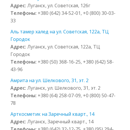
Адрес:
Луганск, ул. Советская, 126г
Телефоны:
+380 (642) 34-52-01, +0 (800) 30-03-
33
Аль тамер халед на ул. Советская, 122а, ТЦ
Городок
Адрес:
Луганск, ул. Советская, 122а, ТЦ
Городок
Телефоны:
+380 (50) 368-16-25, +380 (642) 58-
43-96
Амрита на ул. Шелкового, 31, эт. 2
Адрес:
Луганск, ул. Шелкового, 31, эт. 2
Телефоны:
+380 (64) 258-07-09, +0 (800) 50-47-
78
Арткосметик на Заречный кварт., 14
Адрес:
Луганск, Заречный кварт., 14
Телефоны:
+380 (642) 32-12-75, +380 (95) 294-