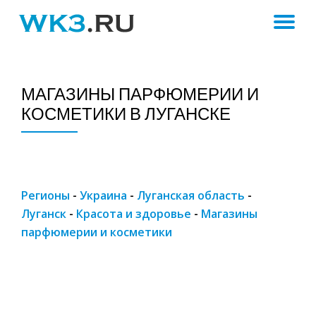
ПЕ
Skip
to
Н
content
МАГАЗИНЫ ПАРФЮМЕРИИ И
КОСМЕТИКИ В ЛУГАНСКЕ
Регионы
-
Украина
-
Луганская область
-
Луганск
-
Красота и здоровье
-
Магазины
парфюмерии и косметики