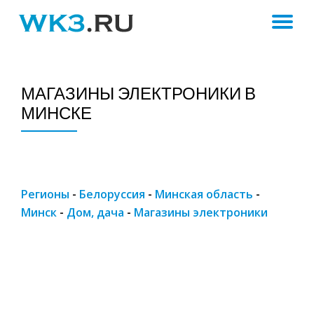
ПЕ
Skip
to
Н
content
МАГАЗИНЫ ЭЛЕКТРОНИКИ В
МИНСКЕ
Регионы
-
Белоруссия
-
Минская область
-
Минск
-
Дом, дача
-
Магазины электроники