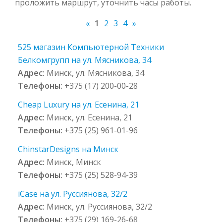
проложить маршрут, уточнить часы работы.
«
1
2
3
4
»
525 магазин Компьютерной Техники
Белкомгрупп на ул. Мясникова, 34
Адрес:
Минск, ул. Мясникова, 34
Телефоны:
+375 (17) 200-00-28
Cheap Luxury на ул. Есенина, 21
Адрес:
Минск, ул. Есенина, 21
Телефоны:
+375 (25) 961-01-96
ChinstarDesigns на Минск
Адрес:
Минск, Минск
Телефоны:
+375 (25) 528-94-39
iCase на ул. Руссиянова, 32/2
Адрес:
Минск, ул. Руссиянова, 32/2
Телефоны:
+375 (29) 169-26-68