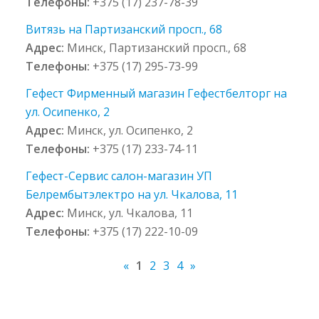
Телефоны:
+375 (17) 237-78-39
Витязь на Партизанский просп., 68
Адрес:
Минск, Партизанский просп., 68
Телефоны:
+375 (17) 295-73-99
Гефест Фирменный магазин Гефестбелторг на
ул. Осипенко, 2
Адрес:
Минск, ул. Осипенко, 2
Телефоны:
+375 (17) 233-74-11
Гефест-Сервис салон-магазин УП
Белрембытэлектро на ул. Чкалова, 11
Адрес:
Минск, ул. Чкалова, 11
Телефоны:
+375 (17) 222-10-09
«
1
2
3
4
»