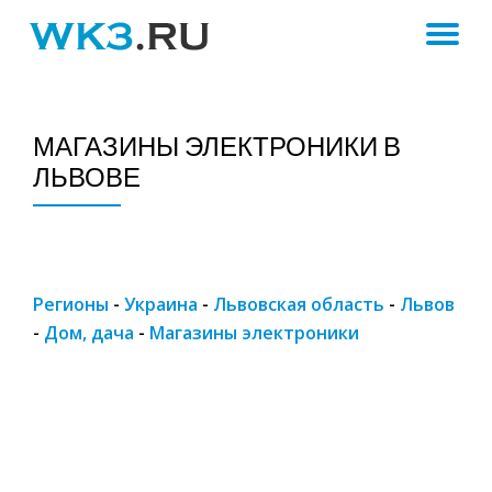
ПЕ
Skip
to
Н
content
МАГАЗИНЫ ЭЛЕКТРОНИКИ В
ЛЬВОВЕ
Регионы
-
Украина
-
Львовская область
-
Львов
-
Дом, дача
-
Магазины электроники