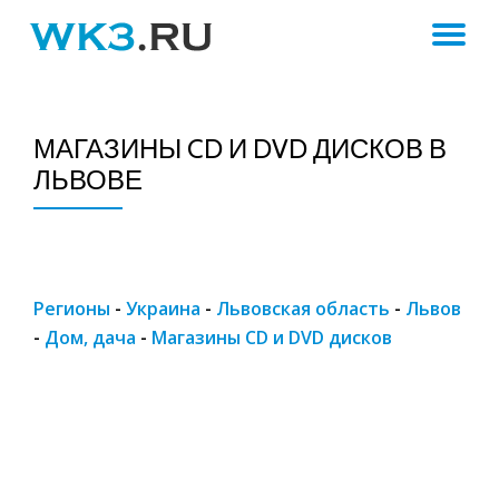
ПЕ
Skip
to
Н
content
МАГАЗИНЫ CD И DVD ДИСКОВ В
ЛЬВОВЕ
Регионы
-
Украина
-
Львовская область
-
Львов
-
Дом, дача
-
Магазины CD и DVD дисков