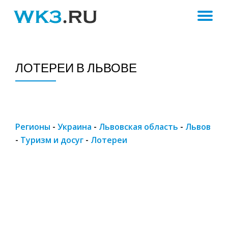
ПЕ
Skip
to
Н
content
ЛОТЕРЕИ В ЛЬВОВЕ
Регионы
-
Украина
-
Львовская область
-
Львов
-
Туризм и досуг
-
Лотереи