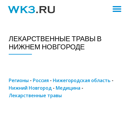
ПЕ
Skip
to
Н
content
ЛЕКАРСТВЕННЫЕ ТРАВЫ В
НИЖНЕМ НОВГОРОДЕ
Регионы
-
Россия
-
Нижегородская область
-
Нижний Новгород
-
Медицина
-
Лекарственные травы