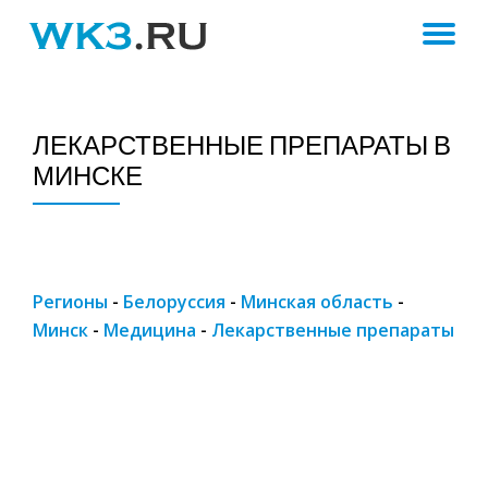
ПЕ
Skip
to
Н
content
ЛЕКАРСТВЕННЫЕ ПРЕПАРАТЫ В
МИНСКЕ
Регионы
-
Белоруссия
-
Минская область
-
Минск
-
Медицина
-
Лекарственные препараты