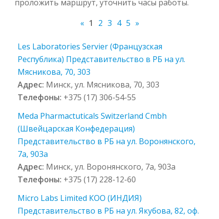
проложить маршрут, уточнить часы работы.
«
1
2
3
4
5
»
Les Laboratories Servier (Французская
Республика) Представительство в РБ на ул.
Мясникова, 70, 303
Адрес:
Минск, ул. Мясникова, 70, 303
Телефоны:
+375 (17) 306-54-55
Meda Pharmactuticals Switzerland Cmbh
(Швейцарская Конфедерация)
Представительство в РБ на ул. Воронянского,
7а, 903а
Адрес:
Минск, ул. Воронянского, 7а, 903а
Телефоны:
+375 (17) 228-12-60
Micro Labs Limited КОО (ИНДИЯ)
Представительство в РБ на ул. Якубова, 82, оф.