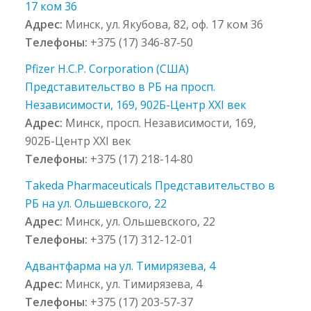
17 ком 36
Адрес:
Минск, ул. Якубова, 82, оф. 17 ком 36
Телефоны:
+375 (17) 346-87-50
Pfizer H.C.P. Corporation (США)
Представительство в РБ на просп.
Независимости, 169, 902Б-Центр XXI век
Адрес:
Минск, просп. Независимости, 169,
902Б-Центр XXI век
Телефоны:
+375 (17) 218-14-80
Takeda Pharmaceuticals Представительство в
РБ на ул. Ольшевского, 22
Адрес:
Минск, ул. Ольшевского, 22
Телефоны:
+375 (17) 312-12-01
Адвантфарма на ул. Тимирязева, 4
Адрес:
Минск, ул. Тимирязева, 4
Телефоны:
+375 (17) 203-57-37