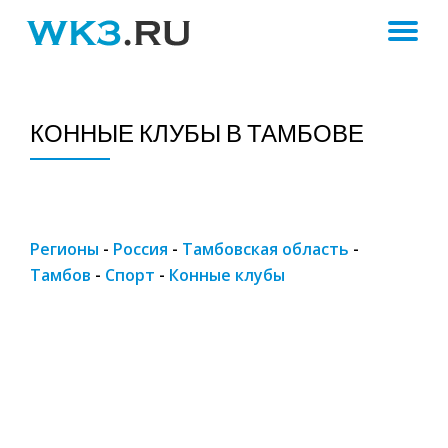
ПЕ
Skip
to
Н
content
КОННЫЕ КЛУБЫ В ТАМБОВЕ
Регионы
-
Россия
-
Тамбовская область
-
Тамбов
-
Спорт
-
Конные клубы