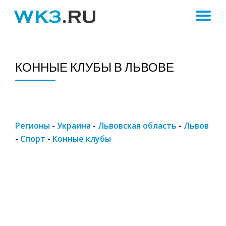
ПЕ
Skip
to
Н
content
КОННЫЕ КЛУБЫ В ЛЬВОВЕ
Регионы
-
Украина
-
Львовская область
-
Львов
-
Спорт
-
Конные клубы