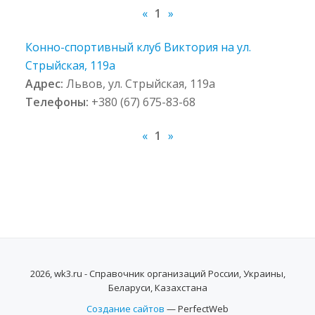
«
1
»
Конно-спортивный клуб Виктория на ул.
Стрыйская, 119а
Адрес:
Львов, ул. Стрыйская, 119а
Телефоны:
+380 (67) 675-83-68
«
1
»
2026, wk3.ru - Справочник организаций России, Украины,
Беларуси, Казахстана
Создание сайтов
— PerfectWeb