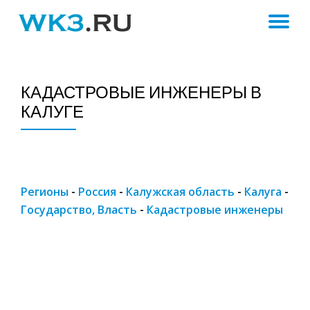
ПЕ
Skip
to
Н
content
КАДАСТРОВЫЕ ИНЖЕНЕРЫ В
КАЛУГЕ
Регионы
-
Россия
-
Калужская область
-
Калуга
-
Государство, Власть
-
Кадастровые инженеры