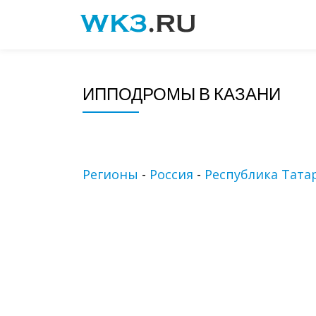
Skip
to
content
ИППОДРОМЫ В КАЗАНИ
Регионы
-
Россия
-
Республика Тата