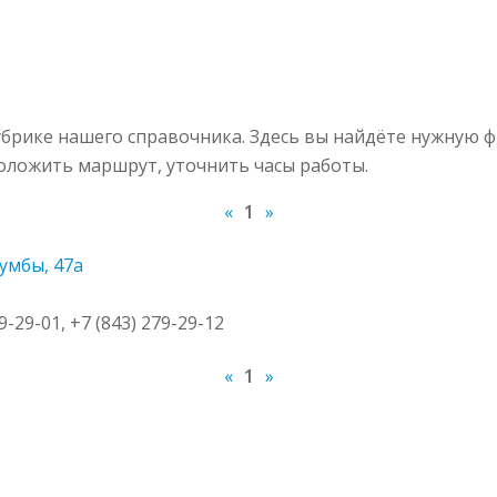
рике нашего справочника. Здесь вы найдёте нужную ф
роложить маршрут, уточнить часы работы.
«
1
»
умбы, 47а
79-29-01, +7 (843) 279-29-12
«
1
»