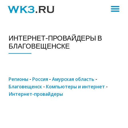
ПЕ
Skip
to
Н
content
ИНТЕРНЕТ-ПРОВАЙДЕРЫ В
БЛАГОВЕЩЕНСКЕ
Регионы
-
Россия
-
Амурская область
-
Благовещенск
-
Компьютеры и интернет
-
Интернет-провайдеры