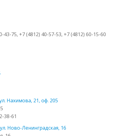
0-43-75, +7 (4812) 40-57-53, +7 (4812) 60-15-60
5
. Нахимова, 21, оф. 205
05
62-38-61
ул. Ново-Ленинградская, 16
я, 16