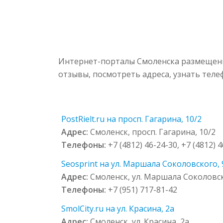
Интернет-порталы Смоленска размещены 
отзывы, посмотреть адреса, узнать тел
PostRielt.ru на просп. Гагарина, 10/2
Адрес:
Смоленск, просп. Гагарина, 10/2
Телефоны:
+7 (4812) 46-24-30, +7 (4812) 
Seosprint на ул. Маршала Соколовского, 
Адрес:
Смоленск, ул. Маршала Соколовск
Телефоны:
+7 (951) 717-81-42
SmolCity.ru на ул. Красина, 2а
Адрес:
Смоленск, ул. Красина, 2а