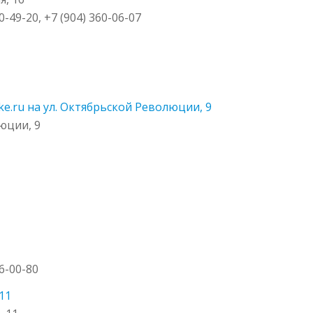
40-49-20, +7 (904) 360-06-07
e.ru на ул. Октябрьской Революции, 9
юции, 9
46-00-80
11