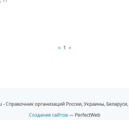
, 11
«
1
»
ru - Справочник организаций России, Украины, Беларуси,
Создание сайтов
— PerfectWeb