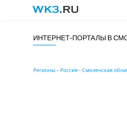
Skip
to
content
ИНТЕРНЕТ-ПОРТАЛЫ В СМ
Регионы
-
Россия
-
Смоленская обла