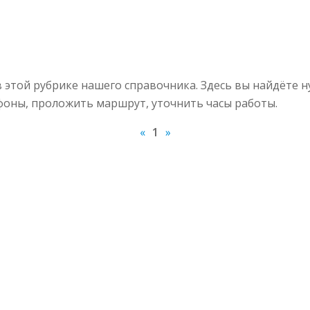
этой рубрике нашего справочника. Здесь вы найдёте 
ефоны, проложить маршрут, уточнить часы работы.
«
1
»