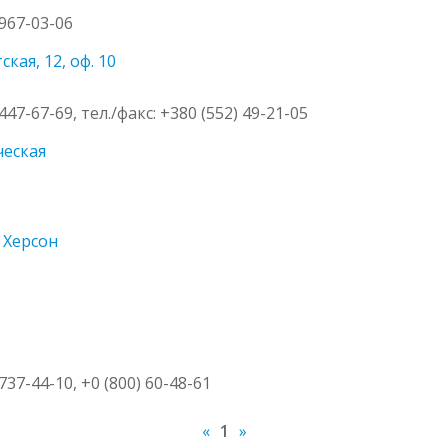
 967-03-06
кая, 12, оф. 10
 447-67-69, тел./факс: +380 (552) 49-21-05
ческая
 Херсон
 737-44-10, +0 (800) 60-48-61
«
1
»