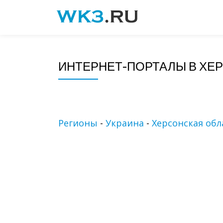
Skip
to
content
ИНТЕРНЕТ-ПОРТАЛЫ В ХЕ
Регионы
-
Украина
-
Херсонская обл