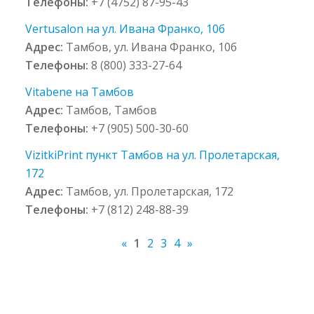
Телефоны:
+7 (4752) 87-95-43
Vertusalon на ул. Ивана Франко, 10б
Адрес:
Тамбов, ул. Ивана Франко, 10б
Телефоны:
8 (800) 333-27-64
Vitabene на Тамбов
Адрес:
Тамбов, Тамбов
Телефоны:
+7 (905) 500-30-60
VizitkiPrint пункт Тамбов на ул. Пролетарская,
172
Адрес:
Тамбов, ул. Пролетарская, 172
Телефоны:
+7 (812) 248-88-39
«
1
2
3
4
»