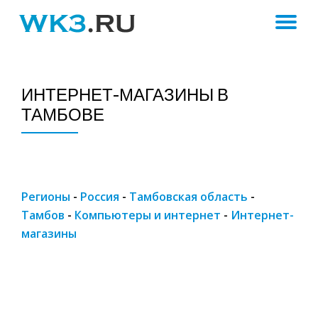
ПЕ
Skip
to
Н
content
ИНТЕРНЕТ-МАГАЗИНЫ В
ТАМБОВЕ
Регионы
-
Россия
-
Тамбовская область
-
Тамбов
-
Компьютеры и интернет
-
Интернет-
магазины