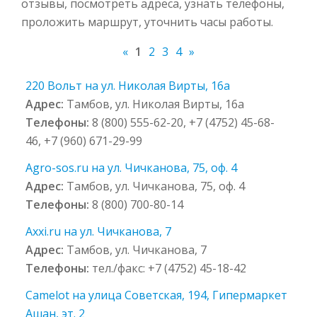
отзывы, посмотреть адреса, узнать телефоны,
проложить маршрут, уточнить часы работы.
«
1
2
3
4
»
220 Вольт на ул. Николая Вирты, 16а
Адрес:
Тамбов, ул. Николая Вирты, 16а
Телефоны:
8 (800) 555-62-20, +7 (4752) 45-68-
46, +7 (960) 671-29-99
Agro-sos.ru на ул. Чичканова, 75, оф. 4
Адрес:
Тамбов, ул. Чичканова, 75, оф. 4
Телефоны:
8 (800) 700-80-14
Axxi.ru на ул. Чичканова, 7
Адрес:
Тамбов, ул. Чичканова, 7
Телефоны:
тел./факс: +7 (4752) 45-18-42
Camelot на улица Советская, 194, Гипермаркет
Ашан, эт. 2