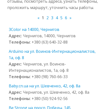
отзывы, посмотреть адреса, узнать телефоны,
проложить маршрут, уточнить часы работы.
«
1
2
3
4
5
6
»
3Color на 14000, Чернигов
Адрес:
Чернигов, 14000, Чернигов
Телефоны:
+380 (63) 640-32-88
Arduino на ул. Воинов-Интернационалистов,
1а, оф. 8
Адрес:
Чернигов, ул. Воинов-
Интернационалистов, 1а, оф. 8
Телефоны:
+380 (98) 760-66-33
Baby.cn.ua на ул. Шевченко, 42, оф. 8а
Адрес:
Чернигов, ул. Шевченко, 42, оф. 8а
Телефоны:
+380 (50) 924-92-56
Be Strong на просп. Победы, 145