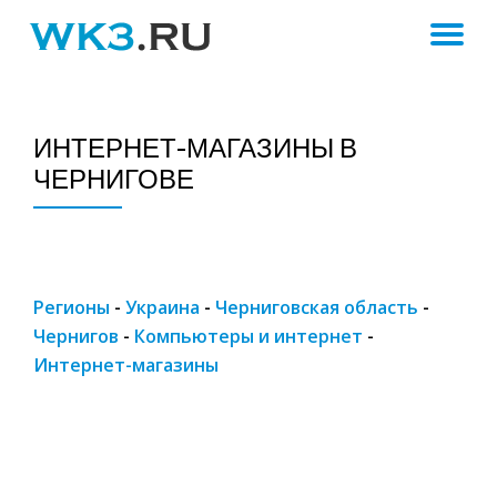
ПЕ
Skip
to
Н
content
ИНТЕРНЕТ-МАГАЗИНЫ В
ЧЕРНИГОВЕ
Регионы
-
Украина
-
Черниговская область
-
Чернигов
-
Компьютеры и интернет
-
Интернет-магазины