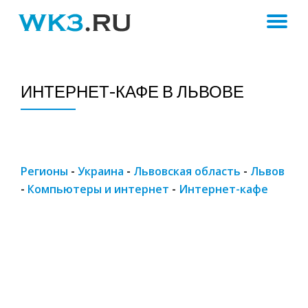
ПЕ
Skip
to
Н
content
ИНТЕРНЕТ-КАФЕ В ЛЬВОВЕ
Регионы
-
Украина
-
Львовская область
-
Львов
-
Компьютеры и интернет
-
Интернет-кафе