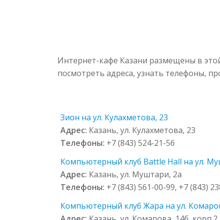
Интернет-кафе Казани размещены в этой
посмотреть адреса, узнать телефоны, п
Зион на ул. Кулахметова, 23
Адрес:
Казань, ул. Кулахметова, 23
Телефоны:
+7 (843) 524-21-56
Компьютерный клуб Battle Hall на ул. Му
Адрес:
Казань, ул. Муштари, 2а
Телефоны:
+7 (843) 561-00-99, +7 (843) 2
Компьютерный клуб Жара на ул. Комарова
Адрес:
Казань, ул. Комарова, 14б, корп.2