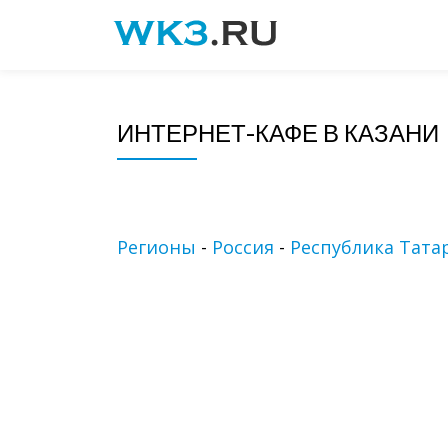
Skip
to
content
ИНТЕРНЕТ-КАФЕ В КАЗАНИ
Регионы
-
Россия
-
Республика Тата