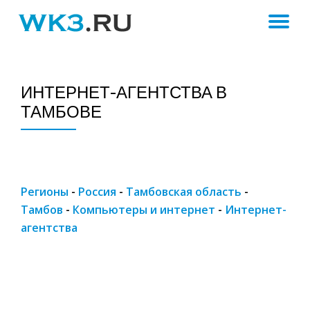
ПЕ
Skip
to
Н
content
ИНТЕРНЕТ-АГЕНТСТВА В
ТАМБОВЕ
Регионы
-
Россия
-
Тамбовская область
-
Тамбов
-
Компьютеры и интернет
-
Интернет-
агентства