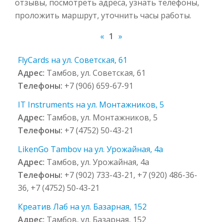
отзывы, посмотреть адреса, узнать телефоны,
проложить маршрут, уточнить часы работы.
«
1
»
FlyCards на ул. Советская, 61
Адрес:
Тамбов, ул. Советская, 61
Телефоны:
+7 (906) 659-67-91
IT Instruments на ул. Монтажников, 5
Адрес:
Тамбов, ул. Монтажников, 5
Телефоны:
+7 (4752) 50-43-21
LikenGo Tambov на ул. Урожайная, 4а
Адрес:
Тамбов, ул. Урожайная, 4а
Телефоны:
+7 (902) 733-43-21, +7 (920) 486-36-
36, +7 (4752) 50-43-21
Креатив Лаб на ул. Базарная, 152
Адрес:
Тамбов, ул. Базарная, 152