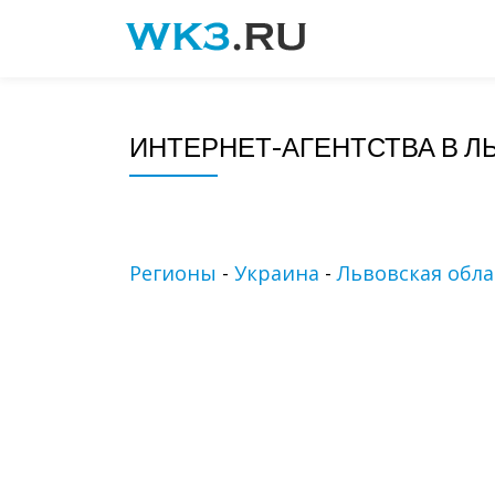
Skip
to
content
ИНТЕРНЕТ-АГЕНТСТВА В Л
Регионы
-
Украина
-
Львовская обла