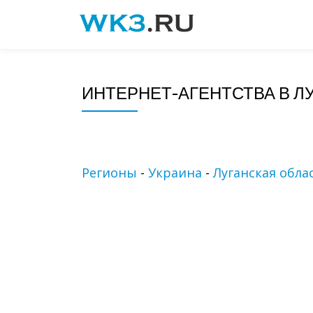
Skip
to
content
ИНТЕРНЕТ-АГЕНТСТВА В Л
Регионы
-
Украина
-
Луганская обла