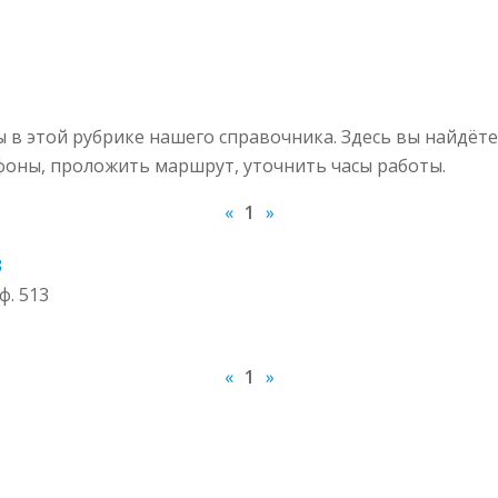
 в этой рубрике нашего справочника. Здесь вы найдёт
ефоны, проложить маршрут, уточнить часы работы.
«
1
»
3
ф. 513
«
1
»