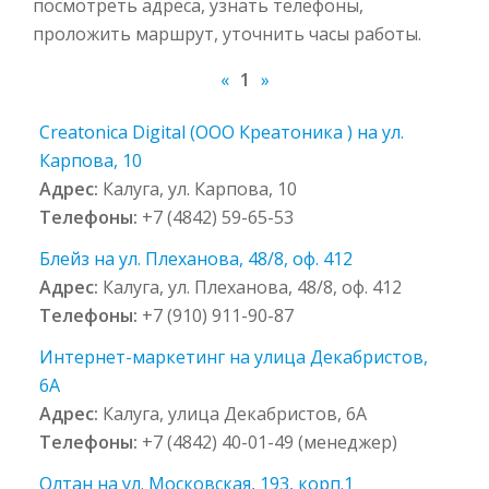
посмотреть адреса, узнать телефоны,
проложить маршрут, уточнить часы работы.
«
1
»
Creatonica Digital (ООО Креатоника ) на ул.
Карпова, 10
Адрес:
Калуга, ул. Карпова, 10
Телефоны:
+7 (4842) 59-65-53
Блейз на ул. Плеханова, 48/8, оф. 412
Адрес:
Калуга, ул. Плеханова, 48/8, оф. 412
Телефоны:
+7 (910) 911-90-87
Интернет-маркетинг на улица Декабристов,
6А
Адрес:
Калуга, улица Декабристов, 6А
Телефоны:
+7 (4842) 40-01-49 (менеджер)
Олтан на ул. Московская, 193, корп.1