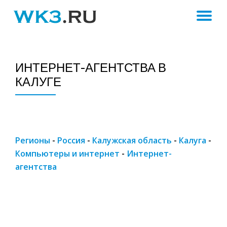
ПЕ
Skip
to
Н
content
ИНТЕРНЕТ-АГЕНТСТВА В
КАЛУГЕ
Регионы
-
Россия
-
Калужская область
-
Калуга
-
Компьютеры и интернет
-
Интернет-
агентства