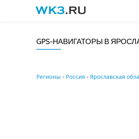
Skip
to
content
GPS-НАВИГАТОРЫ В ЯРОСЛ
Регионы
-
Россия
-
Ярославская обл