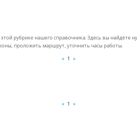
этой рубрике нашего справочника. Здесь вы найдёте 
ефоны, проложить маршрут, уточнить часы работы.
«
1
»
«
1
»