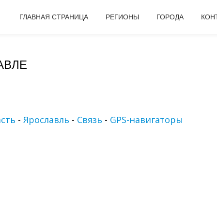
ГЛАВНАЯ СТРАНИЦА
РЕГИОНЫ
ГОРОДА
КОН
АВЛЕ
асть
-
Ярославль
-
Связь
-
GPS-навигаторы