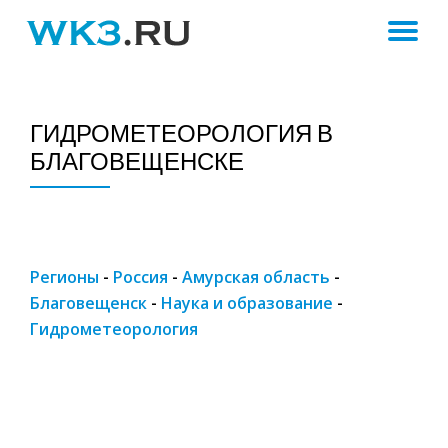
ПЕ
Skip
to
Н
content
ГИДРОМЕТЕОРОЛОГИЯ В
БЛАГОВЕЩЕНСКЕ
Регионы
-
Россия
-
Амурская область
-
Благовещенск
-
Наука и образование
-
Гидрометеорология