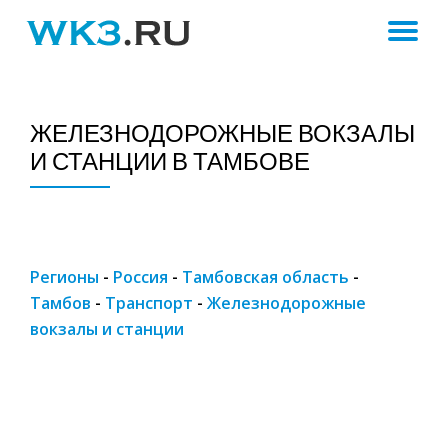
ПЕ
Skip
to
Н
content
ЖЕЛЕЗНОДОРОЖНЫЕ ВОКЗАЛЫ
И СТАНЦИИ В ТАМБОВЕ
Регионы
-
Россия
-
Тамбовская область
-
Тамбов
-
Транспорт
-
Железнодорожные
вокзалы и станции