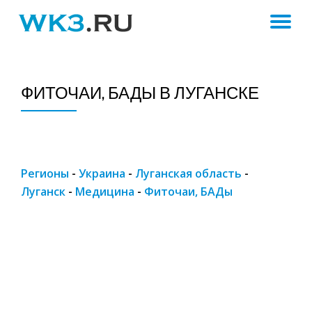
ПЕ
Skip
to
Н
content
ФИТОЧАИ, БАДЫ В ЛУГАНСКЕ
Регионы
-
Украина
-
Луганская область
-
Луганск
-
Медицина
-
Фиточаи, БАДы