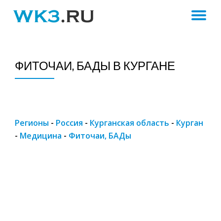
ПЕ
Skip
to
Н
content
ФИТОЧАИ, БАДЫ В КУРГАНЕ
Регионы
-
Россия
-
Курганская область
-
Курган
-
Медицина
-
Фиточаи, БАДы