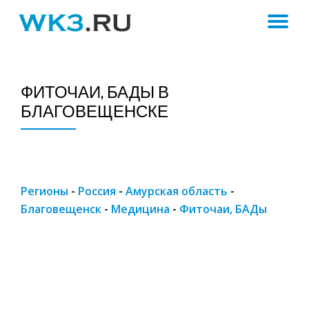
ПЕ
Skip
to
Н
content
ФИТОЧАИ, БАДЫ В
БЛАГОВЕЩЕНСКЕ
Регионы
-
Россия
-
Амурская область
-
Благовещенск
-
Медицина
-
Фиточаи, БАДы