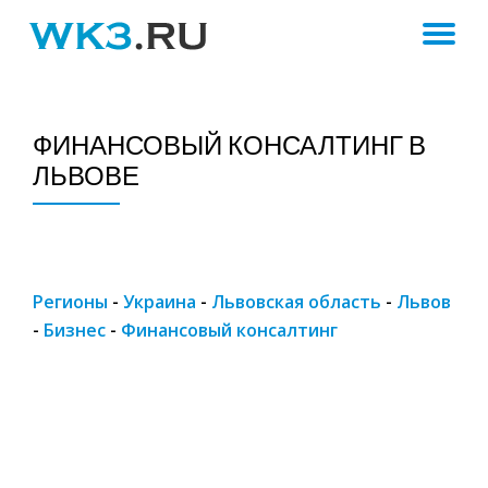
ПЕ
Skip
to
Н
content
ФИНАНСОВЫЙ КОНСАЛТИНГ В
ЛЬВОВЕ
Регионы
-
Украина
-
Львовская область
-
Львов
-
Бизнес
-
Финансовый консалтинг