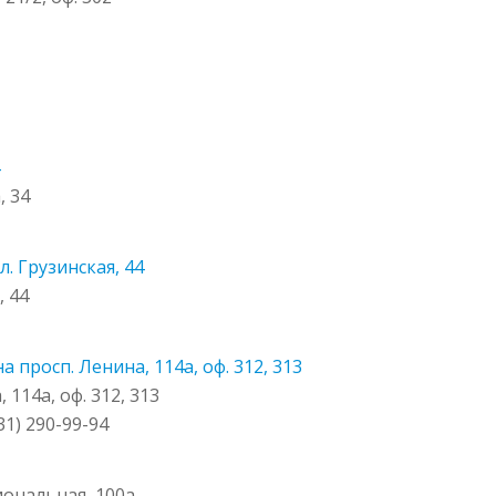
4
, 34
 Грузинская, 44
, 44
просп. Ленина, 114а, оф. 312, 313
114а, оф. 312, 313
831) 290-99-94
ональная, 100а