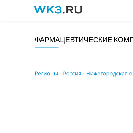
Skip
to
content
ФАРМАЦЕВТИЧЕСКИЕ КОМП
Регионы
-
Россия
-
Нижегородская о