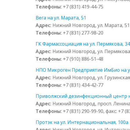
Телефоны:
+7 (831) 419-44-75
Вега на ул. Марата, 51
Адрес:
Нижний Новгород, ул. Марата, 51
Телефоны:
+7 (831) 277-98-20
ГК Фармассоциация на ул. Пермякова, 3
Адрес:
Нижний Новгород, ул. Пермякова
Телефоны:
+7 (910) 886-51-48
НПО Микроген Предприятие ИмБио на ул.
Адрес:
Нижний Новгород, ул. Грузинская
Телефоны:
+7 (831) 434-42-77
Приволжский дезинфекционный центр на 
Адрес:
Нижний Новгород, просп. Ленина, 
Телефоны:
+7 (831) 290-99-90, факс: +7 (
Протэк на ул. Интернациональная, 100а
Адрес:
Нижний Новгород, ул. Интернаци