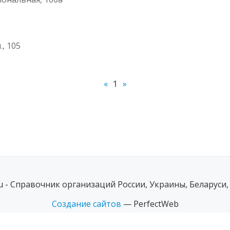
, 105
«
1
»
ru - Справочник организаций России, Украины, Беларуси,
Создание сайтов
— PerfectWeb