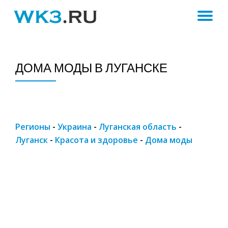
ПЕ
Skip
to
Н
content
ДОМА МОДЫ В ЛУГАНСКЕ
Регионы
-
Украина
-
Луганская область
-
Луганск
-
Красота и здоровье
-
Дома моды