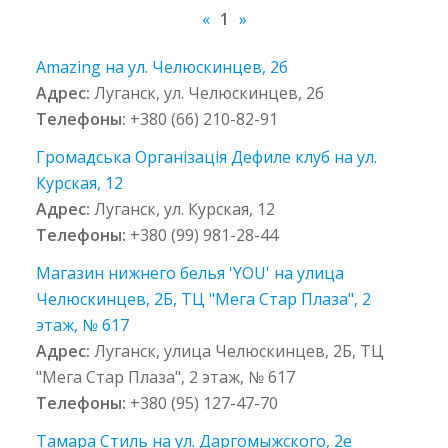
«
1
»
Amazing на ул. Челюскинцев, 2б
Адрес:
Луганск, ул. Челюскинцев, 2б
Телефоны:
+380 (66) 210-82-91
Громадська Організація Дефиле клуб на ул.
Курская, 12
Адрес:
Луганск, ул. Курская, 12
Телефоны:
+380 (99) 981-28-44
Магазин нижнего белья 'YOU' на улица
Челюскинцев, 2Б, ТЦ "Мега Стар Плаза", 2
этаж, № 617
Адрес:
Луганск, улица Челюскинцев, 2Б, ТЦ
"Мега Стар Плаза", 2 этаж, № 617
Телефоны:
+380 (95) 127-47-70
Тамара Стиль на ул. Даргомыжского, 2е