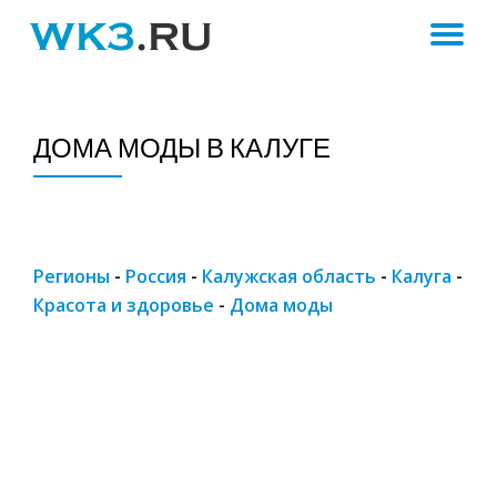
ПЕ
Skip
to
Н
content
ДОМА МОДЫ В КАЛУГЕ
Регионы
-
Россия
-
Калужская область
-
Калуга
-
Красота и здоровье
-
Дома моды