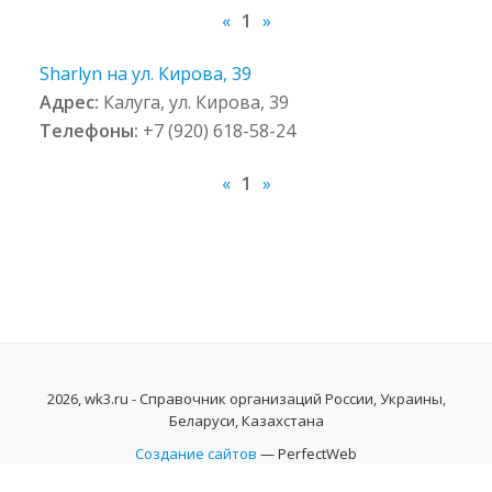
«
1
»
Sharlyn на ул. Кирова, 39
Адрес:
Калуга, ул. Кирова, 39
Телефоны:
+7 (920) 618-58-24
«
1
»
2026, wk3.ru - Справочник организаций России, Украины,
Беларуси, Казахстана
Создание сайтов
— PerfectWeb
SECONDARY