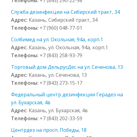
Телефоны:
+7 (843) 290-22-98
Служба дезинфекции на Сибирский тракт, 34
Адрес:
Казань, Сибирский тракт, 34
Телефоны:
+7 (960) 048-77-01
Солбимед на ул. Окольная, 94а, корп.1
Адрес:
Казань, ул. Окольная, 94а, корп.1
Телефоны:
+7 (843) 258-93-79
Торговый дом ДельрусДес на ул. Сеченова, 13
Адрес:
Казань, ул. Сеченова, 13
Телефоны:
+7 (843) 273-15-17
Федеральный центр дезинфекции Герадез на
ул. Бухарская, 4в
Адрес:
Казань, ул. Бухарская, 4в
Телефоны:
+7 (843) 202-33-59
Центрдез на просп. Победы, 18