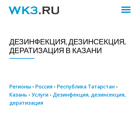
ПЕ
Skip
to
Н
content
ДЕЗИНФЕКЦИЯ, ДЕЗИНСЕКЦИЯ,
ДЕРАТИЗАЦИЯ В КАЗАНИ
Регионы
-
Россия
-
Республика Татарстан
-
Казань
-
Услуги
-
Дезинфекция, дезинсекция,
дератизация