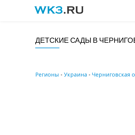
Skip
to
content
ДЕТСКИЕ САДЫ В ЧЕРНИГО
Регионы
-
Украина
-
Черниговская о