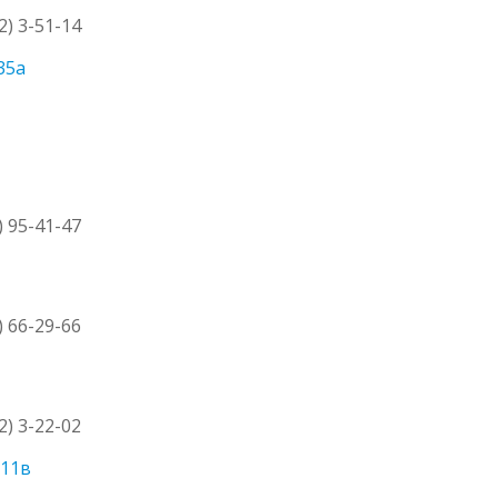
2) 3-51-14
35а
) 95-41-47
) 66-29-66
2) 3-22-02
 11в