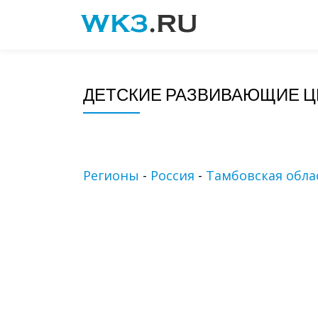
Skip
to
content
ДЕТСКИЕ РАЗВИВАЮЩИЕ Ц
Регионы
-
Россия
-
Тамбовская обла