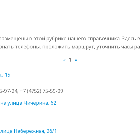
азмещены в этой рубрике нашего справочника. Здесь 
узнать телефоны, проложить маршрут, уточнить часы ра
«
1
»
, 15
75-97-24, +7 (4752) 75-59-09
на улица Чичерина, 62
улица Набережная, 26/1