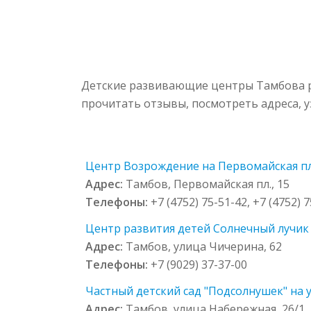
Детские развивающие центры Тамбова р
прочитать отзывы, посмотреть адреса, 
Центр Возрождение на Первомайская пл.
Адрес:
Тамбов, Первомайская пл., 15
Телефоны:
+7 (4752) 75-51-42, +7 (4752) 
Центр развития детей Солнечный лучик 
Адрес:
Тамбов, улица Чичерина, 62
Телефоны:
+7 (9029) 37-37-00
Частный детский сад "Подсолнушек" на 
Адрес:
Тамбов, улица Набережная, 26/1