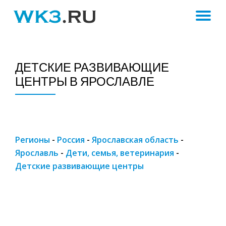
ПЕ
Skip
to
Н
content
ДЕТСКИЕ РАЗВИВАЮЩИЕ
ЦЕНТРЫ В ЯРОСЛАВЛЕ
Регионы
-
Россия
-
Ярославская область
-
Ярославль
-
Дети, семья, ветеринария
-
Детские развивающие центры