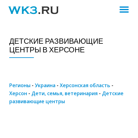
ПЕ
Skip
to
Н
content
ДЕТСКИЕ РАЗВИВАЮЩИЕ
ЦЕНТРЫ В ХЕРСОНЕ
Регионы
-
Украина
-
Херсонская область
-
Херсон
-
Дети, семья, ветеринария
-
Детские
развивающие центры